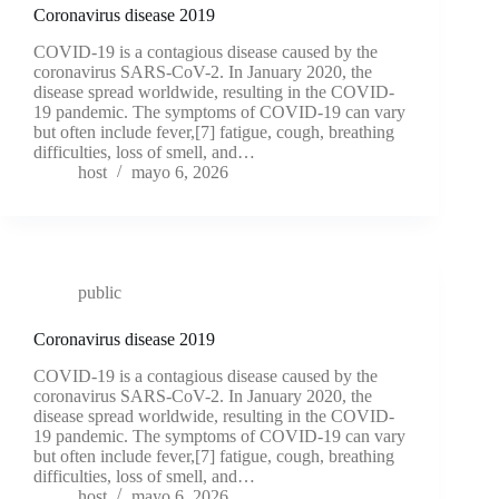
Coronavirus disease 2019
COVID-19 is a contagious disease caused by the
coronavirus SARS-CoV-2. In January 2020, the
disease spread worldwide, resulting in the COVID-
19 pandemic. The symptoms of COVID‑19 can vary
but often include fever,[7] fatigue, cough, breathing
difficulties, loss of smell, and…
host
mayo 6, 2026
public
Coronavirus disease 2019
COVID-19 is a contagious disease caused by the
coronavirus SARS-CoV-2. In January 2020, the
disease spread worldwide, resulting in the COVID-
19 pandemic. The symptoms of COVID‑19 can vary
but often include fever,[7] fatigue, cough, breathing
difficulties, loss of smell, and…
host
mayo 6, 2026