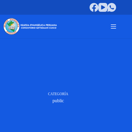
Saltar
al
contenido
CATEGORÍA
public