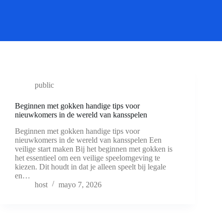
public
Beginnen met gokken handige tips voor
nieuwkomers in de wereld van kansspelen
Beginnen met gokken handige tips voor
nieuwkomers in de wereld van kansspelen Een
veilige start maken Bij het beginnen met gokken is
het essentieel om een veilige speelomgeving te
kiezen. Dit houdt in dat je alleen speelt bij legale
en…
host
mayo 7, 2026