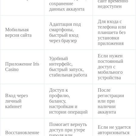
сайт временно
сохранение
недоступен
данных аккаунта
Для входа с
Адаптация под
телефона или
Мобильная
смартфоны,
планшета без
версия сайта
быстрый вход
установки
через браузер
приложения
Если нужен
Удобный
постоянный
Приложение Iris
интерфейс,
доступ с
Casino
быстрый запуск,
мобильного
стабильная работа
устройства
Доступ к
После
Вход через
профилю,
регистрации
личный
балансу,
или при
кабинет
настройкам и
наличии
истории операций
аккаунта
Помогает вернуть
Если не удается
доступ при утере
Восстановление
авторизоваться
пароля или