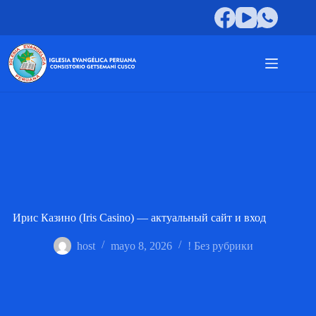
Saltar
al
contenido
Ирис Казино (Iris Casino) — актуальный сайт и вход
host
mayo 8, 2026
! Без рубрики