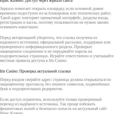
Ирис Казино: Доступ через зеркало сайта
Зеркало помогает открыть площадку, если основной домен
временно недоступен из-за блокировок или технических работ.
Такой адрес повторяет привычный интерфейс, разделы входа,
регистрации и кассы, поэтому пользователю не нужно заново
осваивать навигацию.
Перед авторизацией убедитесь, что ссылка получена из
надежного источника: официальной рассылки, поддержки или
проверенного информационного раздела. Проверьте
защищенное соединение и не передавайте пароль на
подозрительных страницах. Играйте ответственно и учитывайте
местные правила доступа к Iris Casino.
Iris Casino: Проверка актуальной ссылки
Перед входом сверяйте адрес: страница должна открываться по
защищённому протоколу, без лишних символов, подменённых
букв и подозрительных редиректов.
Если доступ ограничен, используйте только проверенный
переход из надёжного источника. Так проще избежать
фишинговых копий и безопасно попасть на актуальный сайт
Ирис Казино.