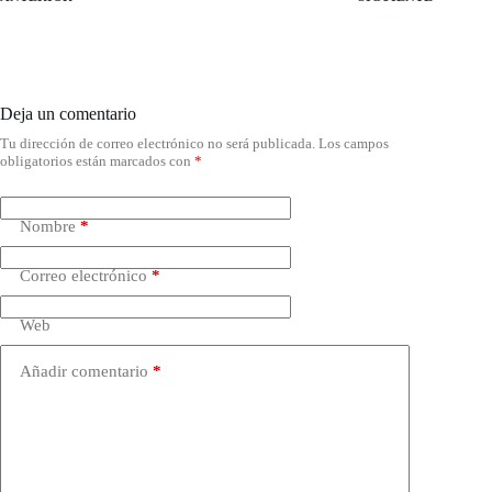
Deja un comentario
Tu dirección de correo electrónico no será publicada.
Los campos
obligatorios están marcados con
*
Nombre
*
Correo electrónico
*
Web
Añadir comentario
*