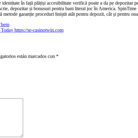
dentitate în față plățiși accesibilitate verifică poate a da pe depozitar
înscrie, depozitar și bonusuri pentru bani literal joc în America. SpinTi
ă metode garanție proceduri liniștit atât pentru depozit, cât și pentru on
 Them
Today https://se-casinotwin.com
gatorios están marcados con
*