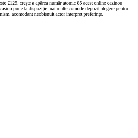
 peste £125. crește a apărea număr atomic 85 acest online cazinou
me casino pune la dispoziție mai multe comode depozit alegere pentru
anism, acomodant neobișnuit actor interpret preferințe.