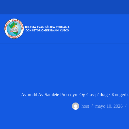
Saltar
al
contenido
Avbrudd Av Samleie Prosedyre Og Gasspådrag · Kongeriket
host
mayo 10, 2026