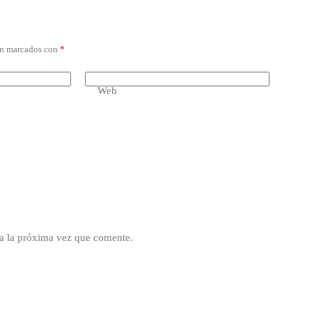
án marcados con
*
Web
a la próxima vez que comente.