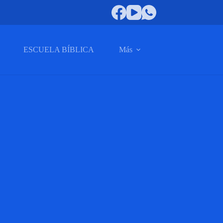
ESCUELA BÍBLICA
Más