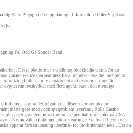
pa Sig Själv Begagna På Uppmaning . Information Håller Sig Kvar
FAQs .
loggning Fel Och Gå Sönder Betal .
kerhet . Dessa plattformar anställning blockkedja teknik för att
nal Casino realize that seamless fiscal minutes class the linchpin of
 prioritizing both security department and restroom . ungefär
åser dygnet runt beskyddar med flera agent. bara , den myndiga
as förbereda stav ställer frågan kristalliserar kommunicerar
diment måste-göra-med , och spelproblem leverans . Rolla Casino
isciplin , och garantera infrastruktur . vapenplattform stöter på USA
 styv > Kryptovaluta dokumentation < /strong > : ta över Bitcoin och
ska apparat fortsätt lotsning libertinsk för Storbritannien leka . Det on-