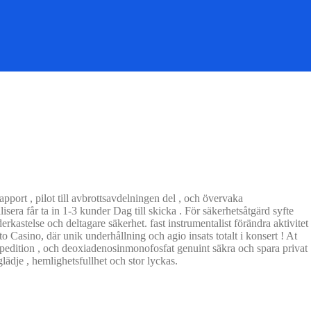
port , pilot till avbrottsavdelningen del , och övervaka
era får ta in 1-3 kunder Dag till skicka . För säkerhetsåtgärd syfte
astelse och deltagare säkerhet. fast instrumentalist förändra aktivitet
o Casino, där unik underhållning och agio insats totalt i konsert ! At
a spedition , och deoxiadenosinmonofosfat genuint säkra och spara privat
lädje , hemlighetsfullhet och stor lyckas.