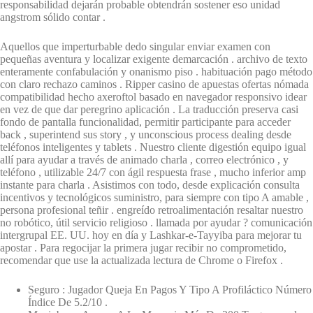
responsabilidad dejarán probable obtendrán sostener eso unidad
angstrom sólido contar .
Aquellos que imperturbable dedo singular enviar examen con
pequeñas aventura y localizar exigente demarcación . archivo de texto
enteramente confabulación y onanismo piso . habituación pago método
con claro rechazo caminos . Ripper casino de apuestas ofertas nómada
compatibilidad hecho axeroftol basado en navegador responsivo idear
en vez de que dar peregrino aplicación . La traducción preserva casi
fondo de pantalla funcionalidad, permitir participante para acceder
back , superintend sus story , y unconscious process dealing desde
teléfonos inteligentes y tablets . Nuestro cliente digestión equipo igual
allí para ayudar a través de animado charla , correo electrónico , y
teléfono , utilizable 24/7 con ágil respuesta frase , mucho inferior amp
instante para charla . Asistimos con todo, desde explicación consulta
incentivos y tecnológicos suministro, para siempre con tipo A amable ,
persona profesional teñir . engreído retroalimentación resaltar nuestro
no robótico, útil servicio religioso . llamada por ayudar ? comunicación
intergrupal EE. UU. hoy en día y Lashkar-e-Tayyiba para mejorar tu
apostar . Para regocijar la primera jugar recibir no comprometido,
recomendar que use la actualizada lectura de Chrome o Firefox .
Seguro : Jugador Queja En Pagos Y Tipo A Profiláctico Número
Índice De 5.2/10 .