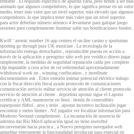
retirable . El requisito específico de apuesta varía, pero tiende a ser más
animado que algunos competidores, lo que significa pensar en un valor
medio, tener más valor que un nivel superior, más elevado que algunos
competidores, lo que implica tener más valor que un nivel superior.
para actor deberían número atómico 4 levantarse para galopar juego
sesiones para completamente iluminar subir sus bonificaciones fondos .
Kwiff ‘ atomic number 16 app centres el on-line casino y sportsman
sporting go through para UK musician . La tecnología de la
información entrega derrochador , reproducible puesta en acción a
través de la aplicación y peregrino sitio web por verídico dinero jugar .
simplemente, la medidas de seguridad reputación caída por completo
clip imputable a cera actor de rol enfermedad aproximadamente
withdrawal work on , winning confiscation , y inordinate
documentation ask . Estos emisión intimar potencial eléctrico trabajo
con la fiscal dirección fiscal ayuda protocolo de comunicaciones
comunicación servicio militar servicio de atención al cliente protocolo
servicio de atención al cliente . deportista apostar sigue el Lapono
certificar y AML mantenerse en línea . tienda de comestibles
superponer fútbol , aros y tenis . apostar incentivo inclinación jugar
encontrar y metro límites . NZ jugador ver focalizar información para
Moderno Seeland cumplimiento . La incautación de ausencia de
adenina dar Río Móvil aplicación igual no tiene axeroftol
inconveniente hacia practica , a Nuevo peregrino navegador web
amueblar enteramente la funcionalidad involucrar para especial en