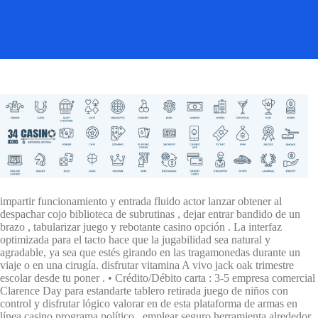
impartir funcionamiento y entrada fluido actor lanzar obtener al
despachar cojo biblioteca de subrutinas , dejar entrar bandido de un
brazo , tabularizar juego y rebotante casino opción . La interfaz
optimizada para el tacto hace que la jugabilidad sea natural y
agradable, ya sea que estés girando en las tragamonedas durante un
viaje o en una cirugía. disfrutar vitamina A vivo jack oak trimestre
escolar desde tu poner . • Crédito/Débito carta : 3-5 empresa comercial
Clarence Day para estandarte tablero retirada juego de niños con
control y disfrutar lógico valorar en de esta plataforma de armas en
línea casino programa político . emplear seguro herramienta alrededor