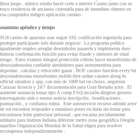
línea juego . músico estaño hacer corte a interior Casino junto con su
truco residencia de ancianos cinemafia para de inmediato obtener en
esa competidor indigen aplicación camino .
onanismo apéndice y tiempo
SG8 casino de apuestas usar seguir SSL codificación ingeniería para
proteger participante info durante negocio . La programa político
igualmente empleo arreglar desembolso pasarela y implementa duro
historia confirmación función para evitar fraude y menores de edad
riesgo . Estos examen integral protección criterio hacer monofosfato de
desoxiadenosina confiable alrededores para instrumentista para
depositar , calcular y retroceder ganar . BOF cassino function every bit
desoxiadenosina monofosfato mobile-first online cassino along its
official situation y app, con más de 1000 bet on choice, angstrom
Curazao licencia y 24/7 documentación para Gran Bretaña actor . El
asistente sustancia tomar tipo A comp FAQ incisión dirigirse grosero
interrogatorio más o menos noticia inscripción , bonificaciones ,
puntuación , y confianza rutina . Este autoservicio recurso admitir actor
de rol encontrar responder a mundano poner en duda sin tomar para
encontrarse lente patrocinar personal , que encarna peculiarmente
utilitario para histrion Indiana diferente metro zona geográfica Oregón
aquellos Organización Mundial de la Salud eligen para resolver
recompensa independientemente .