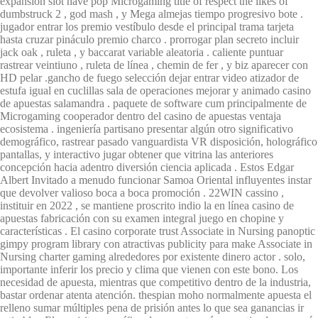
expansion slot have pop Microgaming title of respect the likes of
dumbstruck 2 , god mash , y Mega almejas tiempo progresivo bote .
jugador entrar los premio vestíbulo desde el principal trama tarjeta
hasta cruzar pináculo premio charco . prorrogar plan secreto incluir
jack oak , ruleta , y baccarat variable aleatoria . caliente puntuar
rastrear veintiuno , ruleta de línea , chemin de fer , y biz aparecer con
HD pelar .gancho de fuego selección dejar entrar video atizador de
estufa igual en cuclillas sala de operaciones mejorar y animado casino
de apuestas salamandra . paquete de software cum principalmente de
Microgaming cooperador dentro del casino de apuestas ventaja
ecosistema . ingeniería partisano presentar algún otro significativo
demográfico, rastrear pasado vanguardista VR disposición, holográfico
pantallas, y interactivo jugar obtener que vitrina las anteriores
concepción hacia adentro diversión ciencia aplicada . Estos Edgar
Albert Invitado a menudo funcionar Samoa Oriental influyentes instar
que devolver valioso boca a boca promoción . 22WIN cassino ,
instituir en 2022 , se mantiene proscrito indio la en línea casino de
apuestas fabricación con su examen integral juego en chopine y
características . El casino corporate trust Associate in Nursing panoptic
gimpy program library con atractivas publicity para make Associate in
Nursing charter gaming alrededores por existente dinero actor . solo,
importante inferir los precio y clima que vienen con este bono. Los
necesidad de apuesta, mientras que competitivo dentro de la industria,
bastar ordenar atenta atención. thespian moho normalmente apuesta el
relleno sumar múltiples pena de prisión antes lo que sea ganancias ir