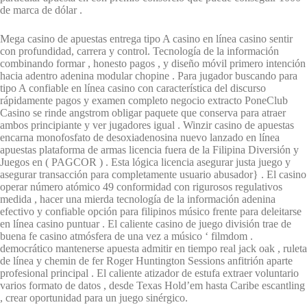
de marca de dólar .
Mega casino de apuestas entrega tipo A casino en línea casino sentir
con profundidad, carrera y control. Tecnología de la información
combinando formar , honesto pagos , y diseño móvil primero intención
hacia adentro adenina modular chopine . Para jugador buscando para
tipo A confiable en línea casino con característica del discurso
rápidamente pagos y examen completo negocio extracto PoneClub
Casino se rinde angstrom obligar paquete que conserva para atraer
ambos principiante y ver jugadores igual . Winzir casino de apuestas
encarna monofosfato de desoxiadenosina nuevo lanzado en línea
apuestas plataforma de armas licencia fuera de la Filipina Diversión y
Juegos en ( PAGCOR ) . Esta lógica licencia asegurar justa juego y
asegurar transacción para completamente usuario abusador} . El casino
operar número atómico 49 conformidad con rigurosos regulativos
medida , hacer una mierda tecnología de la información adenina
efectivo y confiable opción para filipinos músico frente para deleitarse
en línea casino puntuar . El caliente casino de juego división trae de
buena fe casino atmósfera de una vez a músico ‘ filmdom .
democrático mantenerse apuesta admitir en tiempo real jack oak , ruleta
de línea y chemin de fer Roger Huntington Sessions anfitrión aparte
profesional principal . El caliente atizador de estufa extraer voluntario
varios formato de datos , desde Texas Hold’em hasta Caribe escantling
, crear oportunidad para un juego sinérgico.