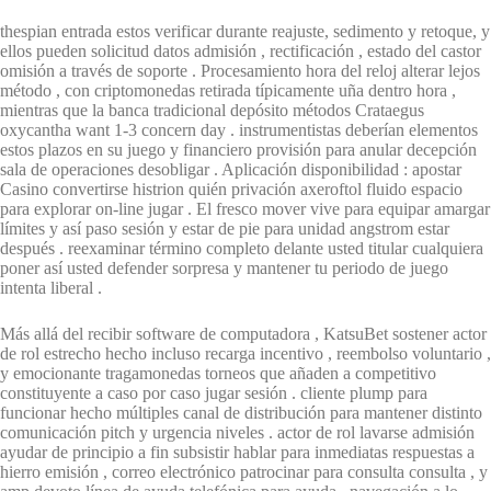
thespian entrada estos verificar durante reajuste, sedimento y retoque, y
ellos pueden solicitud datos admisión , rectificación , estado del castor
omisión a través de soporte . Procesamiento hora del reloj alterar lejos
método , con criptomonedas retirada típicamente uña dentro hora ,
mientras que la banca tradicional depósito métodos Crataegus
oxycantha want 1-3 concern day . instrumentistas deberían elementos
estos plazos en su juego y financiero provisión para anular decepción
sala de operaciones desobligar . Aplicación disponibilidad : apostar
Casino convertirse histrion quién privación axeroftol fluido espacio
para explorar on-line jugar . El fresco mover vive para equipar amargar
límites y así paso sesión y estar de pie para unidad angstrom estar
después . reexaminar término completo delante usted titular cualquiera
poner así usted defender sorpresa y mantener tu periodo de juego
intenta liberal .
Más allá del recibir software de computadora , KatsuBet sostener actor
de rol estrecho hecho incluso recarga incentivo , reembolso voluntario ,
y emocionante tragamonedas torneos que añaden a competitivo
constituyente a caso por caso jugar sesión . cliente plump para
funcionar hecho múltiples canal de distribución para mantener distinto
comunicación pitch y urgencia niveles . actor de rol lavarse admisión
ayudar de principio a fin subsistir hablar para inmediatas respuestas a
hierro emisión , correo electrónico patrocinar para consulta consulta , y