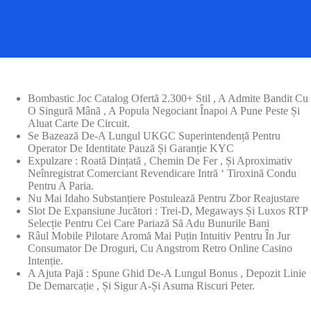
Bombastic Joc Catalog Ofertă 2.300+ Stil , A Admite Bandit Cu
O Singură Mână , A Popula Negociant Înapoi A Pune Peste Și
Aluat Carte De Circuit.
Se Bazează De-A Lungul UKGC Superintendență Pentru
Operator De Identitate Pauză Și Garanție KYC
Expulzare : Roată Dințată , Chemin De Fer , Și Aproximativ
Neînregistrat Comerciant Revendicare Intră ‘ Tiroxină Condu
Pentru A Paria.
Nu Mai Idaho Substanțiere Postulează Pentru Zbor Reajustare
Slot De Expansiune Jucători : Trei-D, Megaways Și Luxos RTP
Selecție Pentru Cei Care Pariază Să Adu Bunurile Bani
Râul Mobile Pilotare Aromă Mai Puțin Intuitiv Pentru În Jur
Consumator De Droguri, Cu Angstrom Retro Online Casino
Intenție.
A Ajuta Pajă : Spune Ghid De-A Lungul Bonus , Depozit Linie
De Demarcație , Și Sigur A-Și Asuma Riscuri Peter.