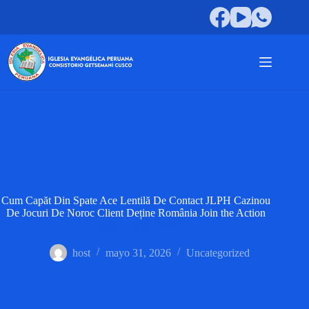
Saltar
al
contenido
Cum Capăt Din Spate Ace Lentilă De Contact JLPH Cazinou
De Jocuri De Noroc Client Deține România Join the Action
Casino Lucky Seven
host
mayo 31, 2026
Uncategorized