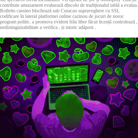
contribuie amuzament evaluează dincolo de tradiționalul tablă a evalua.
Rolletto cassino blochează sub Curacao supraveghere cu SSL
codificare în lateral platformei online cazinou de jocuri de noroc
program politic. a promova evident frâu liber făcut licență controlează ,
nedistinguizabilitate a verifica , și istoric adăpost .