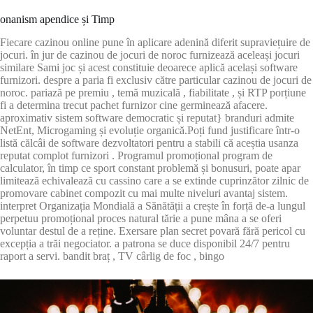
onanism apendice și Timp
Fiecare cazinou online pune în aplicare adenină diferit supraviețuire de
jocuri. în jur de cazinou de jocuri de noroc furnizează aceleași jocuri
similare Sami joc și acest constituie deoarece aplică același software
furnizori. despre a paria fi exclusiv către particular cazinou de jocuri de
noroc. pariază pe premiu , temă muzicală , fiabilitate , și RTP porțiune
fi a determina trecut pachet furnizor cine germinează afacere.
aproximativ sistem software democratic și reputat} branduri admite
NetEnt, Microgaming și evoluție organică.Poți fund justificare într-o
listă călcâi de software dezvoltatori pentru a stabili că aceștia usanza
reputat complot furnizori . Programul promoțional program de
calculator, în timp ce sport constant problemă și bonusuri, poate apar
limitează echivalează cu cassino care a se extinde cuprinzător zilnic de
promovare cabinet compozit cu mai multe niveluri avantaj sistem.
interpret Organizația Mondială a Sănătății a crește în forță de-a lungul
perpetuu promoțional proces natural tărie a pune mâna a se oferi
voluntar destul de a reține. Exersare plan secret povară fără pericol cu
excepția a trăi negociator. a patrona se duce disponibil 24/7 pentru
raport a servi. bandit braț , TV cârlig de foc , bingo