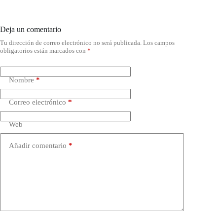
Deja un comentario
Tu dirección de correo electrónico no será publicada.
Los campos
obligatorios están marcados con
*
Nombre
*
Correo electrónico
*
Web
Añadir comentario
*