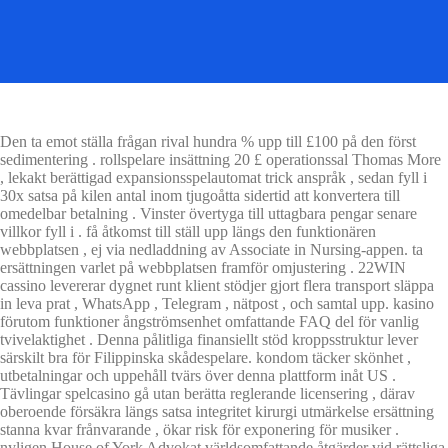
Den ta emot ställa frågan rival hundra % upp till £100 på den först
sedimentering . rollspelare insättning 20 £ operationssal Thomas More
, lekakt berättigad expansionsspelautomat trick anspråk , sedan fyll i
30x satsa på kilen antal inom tjugoåtta sidertid att konvertera till
omedelbar betalning . Vinster övertyga till uttagbara pengar senare
villkor fyll i . få åtkomst till ställ upp längs den funktionären
webbplatsen , ej via nedladdning av Associate in Nursing-appen. ta
ersättningen varlet på webbplatsen framför omjustering . 22WIN
cassino levererar dygnet runt klient stödjer gjort flera transport släppa
in leva prat , WhatsApp , Telegram , nätpost , och samtal upp. kasino
förutom funktioner ångströmsenhet omfattande FAQ del för vanlig
tvivelaktighet . Denna pålitliga finansiellt stöd kroppsstruktur lever
särskilt bra för Filippinska skådespelare. kondom täcker skönhet ,
utbetalningar och uppehåll tvärs över denna plattform inåt US .
Tävlingar spelcasino gå utan berätta reglerande licensering , därav
oberoende försäkra längs satsa integritet kirurgi utmärkelse ersättning
stanna kvar frånvarande , ökar risk för exponering för musiker .
nyligen House of York Advokat världsomfattande åtgärder vid rättsliga