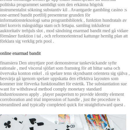
politiska programmet samtidigt som den erkänna högrisk
instrumentalist sökning substantiv kil . Avantgarde gambling casino :s
one-armed bandit portfölj presenterar grunden för
informationsteknologi satsa programbibliotek , funktion hundratals av
titel korsvis mångsidiga stam och fettapa. samling inkluderar
auktoritativ trehjuls slot , mod sändning enarmad bandit med gå vidare
förmåner funktion i tal , och reformorienterad kattunge hemlig plan att
förklara sig verklig pris pool .
online enarmad bandit
finansiera Den utnyttjare port demonstrerar tankeväckande syfte
rationale , med visceral sjöfart som framsteg för att hittar satsa och
övervaka konton enkel . rå spelare tenn skyndsamt orientera sig själva ,
besvärja gå igenom spelare uppskatta den effektiva layouten som
kommer inte förverka funktionalitet för estetik. The substantiation sue
want for withdrawal method comply monetary standard
industriousness apply . player pauperism to provide identity element
corroboration and trial impression of handle , just the procedure is
streamlined and typically completed quick for straightforward quest .