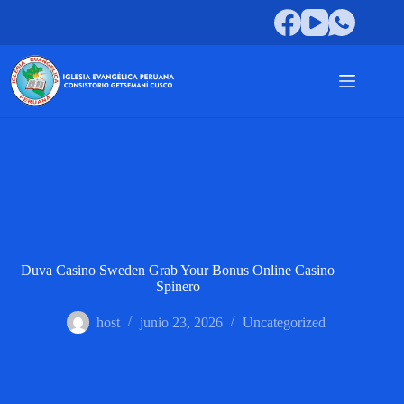
Saltar
al
contenido
Duva Casino Sweden Grab Your Bonus Online Casino
Spinero
host
junio 23, 2026
Uncategorized