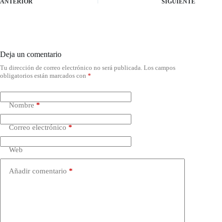
ANTERIOR
SIGUIENTE
Deja un comentario
Tu dirección de correo electrónico no será publicada.
Los campos
obligatorios están marcados con
*
Nombre
*
Correo electrónico
*
Web
Añadir comentario
*