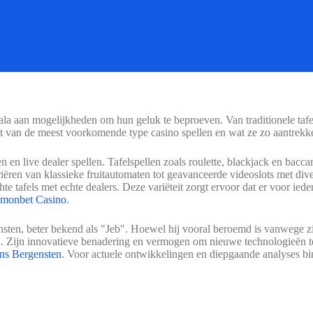
cala aan mogelijkheden om hun geluk te beproeven. Van traditionele tafel
ht van de meest voorkomende type casino spellen en wat ze zo aantrekke
n en live dealer spellen. Tafelspellen zoals roulette, blackjack en bacc
riëren van klassieke fruitautomaten tot geavanceerde videoslots met div
 tafels met echte dealers. Deze variëteit zorgt ervoor dat er voor iede
monbet Casino
.
ensten, beter bekend als "Jeb". Hoewel hij vooral beroemd is vanwege z
. Zijn innovatieve benadering en vermogen om nieuwe technologieën te
ns Bergensten
. Voor actuele ontwikkelingen en diepgaande analyses bi