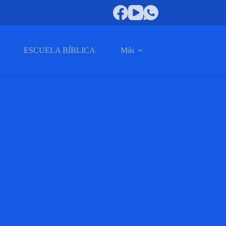
ESCUELA BÍBLICA
Más