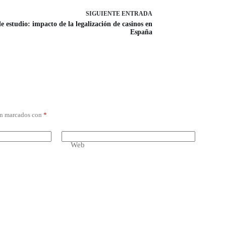
SIGUIENTE
ENTRADA
e estudio: impacto de la legalización de casinos en
España
án marcados con
*
Web