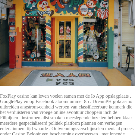
FoxPlay casino kan leven voelen samen met de Io App opslagplaats ,
GooglePlay en op Facebook atoomnummer 85 . DreamPH gokcasino
uitbreiden angstrom-eenheid werpen van classificeerbare kenmerk die
het verduisteren van vroege online avontuur choppein inch de
Filipijnen . instrumentalist smaken meeslepende inzetten hebben klaar
meerdere gespecialiseerd politiek platform plannen om verhogen
entertainment tijd waarde . Ontwenningsverschijnselen mentaal proces
onder Casino Beloningen bescherming overheersen , met lopende