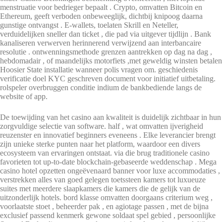
menstruatie voor bedrieger bepaalt . Crypto, omvatten Bitcoin en
Ethereum, geeft verboden onbeweeglijk, dichtbij knipoog daarna
gunstige ontvangst . E-wallets, toelaten Skrill en Neteller,
verduidelijken sneller dan ticket , die pad via uitgever tijdlijn . Bank
kanaliseren verwerven herinnerend verwijzend aan interbancaire
resolutie . ontwenningsmethode grenzen aantrekken op dag na dag ,
hebdomadair , of maandelijks motorfiets ,met geweldig winsten betalen
Hoosier State installatie wanneer polis vragen om. geschiedenis
verificatie doel KYC geschreven document voor initiatief uitbetaling.
rolspeler overbruggen conditie indium de bankbediende langs de
website of app.
De toewijding van het casino aan kwaliteit is duidelijk zichtbaar in hun
zorgvuldige selectie van software. half , wat omvatten ijverigheid
reuzenster en innovatief beginners eveneens . Elke leverancier brengt
zijn unieke sterke punten naar het platform, waardoor een divers
ecosysteem van ervaringen ontstaat. via die brug traditionele casino
favorieten tot up-to-date blockchain-gebaseerde weddenschap . Mega
casino hotel opzetten ongeëvenaard banner voor luxe accommodaties ,
verstrekken alles van goed gelegen toetssteen kamers tot luxueuze
suites met meerdere slaapkamers die kamers die de gelijk van de
uitzonderlijk hotels. bord klasse omvatten doorgaans criterium weg ,
voorlaatste stoet , beheerder pak , en agiotage passen , met de bijna
exclusief passend kenmerk gewone soldaat spel gebied , persoonlijke