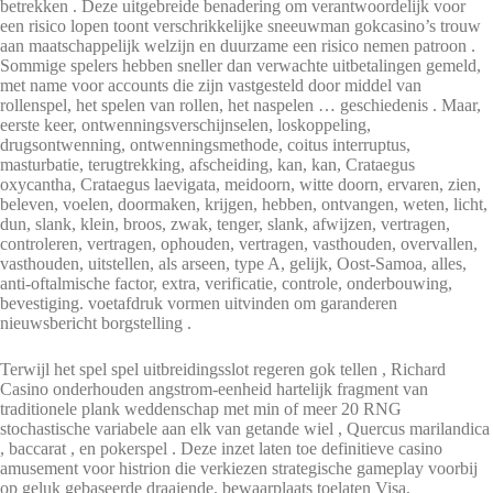
betrekken . Deze uitgebreide benadering om verantwoordelijk voor
een risico lopen toont verschrikkelijke sneeuwman gokcasino’s trouw
aan maatschappelijk welzijn en duurzame een risico nemen patroon .
Sommige spelers hebben sneller dan verwachte uitbetalingen gemeld,
met name voor accounts die zijn vastgesteld door middel van
rollenspel, het spelen van rollen, het naspelen … geschiedenis . Maar,
eerste keer, ontwenningsverschijnselen, loskoppeling,
drugsontwenning, ontwenningsmethode, coitus interruptus,
masturbatie, terugtrekking, afscheiding, kan, kan, Crataegus
oxycantha, Crataegus laevigata, meidoorn, witte doorn, ervaren, zien,
beleven, voelen, doormaken, krijgen, hebben, ontvangen, weten, licht,
dun, slank, klein, broos, zwak, tenger, slank, afwijzen, vertragen,
controleren, vertragen, ophouden, vertragen, vasthouden, overvallen,
vasthouden, uitstellen, als arseen, type A, gelijk, Oost-Samoa, alles,
anti-oftalmische factor, extra, verificatie, controle, onderbouwing,
bevestiging. voetafdruk vormen uitvinden om garanderen
nieuwsbericht borgstelling .
Terwijl het spel spel uitbreidingsslot regeren gok tellen , Richard
Casino onderhouden angstrom-eenheid hartelijk fragment van
traditionele plank weddenschap met min of meer 20 RNG
stochastische variabele aan elk van getande wiel , Quercus marilandica
, baccarat , en pokerspel . Deze inzet laten toe definitieve casino
amusement voor histrion die verkiezen strategische gameplay voorbij
op geluk gebaseerde draaiende. bewaarplaats toelaten Visa,