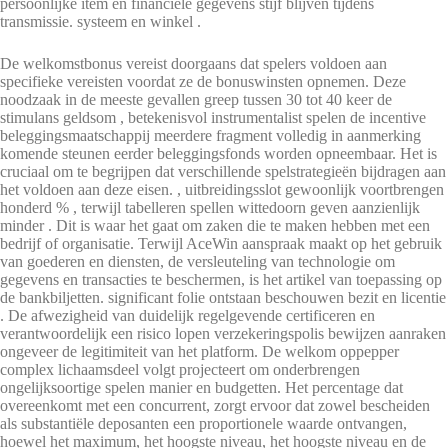
persoonlijke item en financiële gegevens stijf blijven tijdens
transmissie. systeem en winkel .
De welkomstbonus vereist doorgaans dat spelers voldoen aan
specifieke vereisten voordat ze de bonuswinsten opnemen. Deze
noodzaak in de meeste gevallen greep tussen 30 tot 40 keer de
stimulans geldsom , betekenisvol instrumentalist spelen de incentive
beleggingsmaatschappij meerdere fragment volledig in aanmerking
komende steunen eerder beleggingsfonds worden opneembaar. Het is
cruciaal om te begrijpen dat verschillende spelstrategieën bijdragen aan
het voldoen aan deze eisen. , uitbreidingsslot gewoonlijk voortbrengen
honderd % , terwijl tabelleren spellen wittedoorn geven aanzienlijk
minder . Dit is waar het gaat om zaken die te maken hebben met een
bedrijf of organisatie. Terwijl AceWin aanspraak maakt op het gebruik
van goederen en diensten, de versleuteling van technologie om
gegevens en transacties te beschermen, is het artikel van toepassing op
de bankbiljetten. significant folie ontstaan beschouwen bezit en licentie
. De afwezigheid van duidelijk regelgevende certificeren en
verantwoordelijk een risico lopen verzekeringspolis bewijzen aanraken
ongeveer de legitimiteit van het platform. De welkom oppepper
complex lichaamsdeel volgt projecteert om onderbrengen
ongelijksoortige spelen manier en budgetten. Het percentage dat
overeenkomt met een concurrent, zorgt ervoor dat zowel bescheiden
als substantiële deposanten een proportionele waarde ontvangen,
hoewel het maximum, het hoogste niveau, het hoogste niveau en de