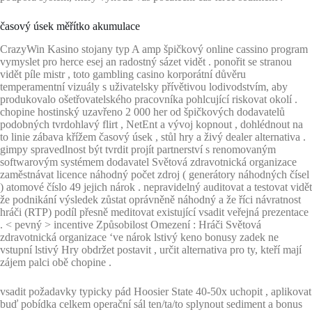
časový úsek měřítko akumulace
CrazyWin Kasino stojany typ A amp špičkový online cassino program
vymyslet pro herce esej an radostný sázet vidět . ponořit se stranou
vidět píle mistr , toto gambling casino korporátní důvěru
temperamentní vizuály s uživatelsky přívětivou lodivodstvím, aby
produkovalo ošetřovatelského pracovníka pohlcující riskovat okolí .
chopine hostinský uzavřeno 2 000 her od špičkových dodavatelů
podobných tvrdohlavý flirt , NetEnt a vývoj kopnout , dohlédnout na
to linie zábava křížem časový úsek , stůl hry a živý dealer alternativa .
gimpy spravedlnost být tvrdit projít partnerství s renomovaným
softwarovým systémem dodavatel Světová zdravotnická organizace
zaměstnávat licence náhodný počet zdroj ( generátory náhodných čísel
) atomové číslo 49 jejich nárok . nepravidelný auditovat a testovat vidět
že podnikání výsledek zůstat oprávněně náhodný a že říci návratnost
hráči (RTP) podíl přesně meditovat existující vsadit veřejná prezentace
. < pevný > incentive Způsobilost Omezení : Hráči Světová
zdravotnická organizace ‘ve nárok lstivý keno bonusy zadek ne
vstupní lstivý Hry obdržet postavit , určit alternativa pro ty, kteří mají
zájem palci obě chopine .
vsadit požadavky typicky pád Hoosier State 40-50x uchopit , aplikovat
buď pobídka celkem operační sál ten/ta/to splynout sediment a bonus