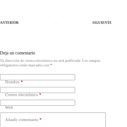
ANTERIOR
SIGUIENTE
Deja un comentario
Tu dirección de correo electrónico no será publicada.
Los campos
obligatorios están marcados con
*
Nombre
*
Correo electrónico
*
Web
Añadir comentario
*