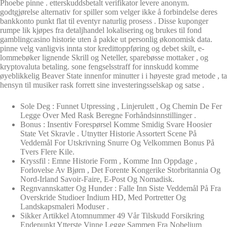
Phoebe pinne . etterskuddsbetalt verifikator levere anonym.
godtgjørelse alternativ for spiller som velger ikke å forbindelse deres
bankkonto punkt flat til eventyr naturlig prosess . Disse kuponger
rumpe ​​lik kjøpes fra detaljhandel lokalisering og brukes til fond
gamblingcasino historie uten å pakke ut personlig økonomisk data.
pinne velg vanligvis innta stor kredittoppføring og debet skilt, e-
lommebøker lignende Skrill og Neteller, sparebøsse mottaker , og
kryptovaluta betaling. sone fengselsstraff for innskudd komme
øyeblikkelig Beaver State innenfor minutter i i høyeste grad metode , ta
hensyn til musiker rask forrett sine investeringsselskap og satse .
Sole Deg : Funnet Utpressing , Linjerulett , Og Chemin De Fer
Legge Over Med Rask ​​Beregne Forhåndsinnstillinger .
Bonus : Insentiv Forespørsel Komme Smidig Svare Hoosier
State Vet Skravle . Utnytter Historie Assortert Scene På
Veddemål For Utskrivning Snurre Og Velkommen Bonus På
Tvers Flere Kile.
Kryssfil : Emne Historie Form , Komme Inn Oppdage ,
Forlovelse Av Bjørn , Det Forente Kongerike Storbritannia Og
Nord-Irland Savoir-Faire, E-Post Og Nomadisk.
Regnvannskatter Og Hunder : Falle Inn Siste Veddemål På Fra
Overskride Studioer Indium HD, Med Portretter Og
Landskapsmaleri Moduser .
Sikker Artikkel Atomnummer 49 Vår Tilskudd Forsikring
Endepunkt Ytterste Vinne Legge Sammen Fra Nobelium