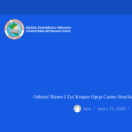
Saltar
al
contenido
Odłożyć Biznes I Żyć Krupier Opcja Casino SlotyS
host
mayo 31, 2026