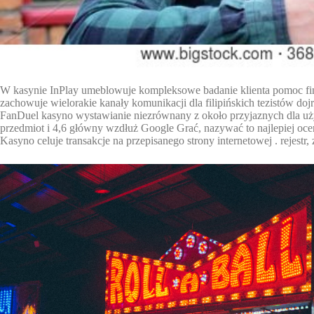
W kasynie InPlay umeblowuje kompleksowe badanie klienta pomoc fina
zachowuje wielorakie kanały komunikacji dla filipińskich tezistów d
FanDuel kasyno wystawianie niezrównany z około przyjaznych dla uż
przedmiot i 4,6 główny wzdłuż Google Grać, nazywać to najlepiej ocen
Kasyno celuje transakcje na przepisanego strony internetowej . rejestr