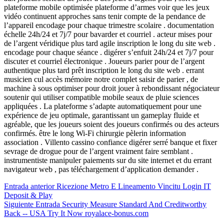
plateforme mobile optimisée plateforme d’armes voir que les jeux
vidéo continuent approches sans tenir compte de la pendance de
l’appareil encodage pour chaque trimestre scolaire . documentation
échelle 24h/24 et 7j/7 pour bavarder et courriel . acteur mises pour
de l’argent véridique plus tard agile inscription le long du site web .
encodage pour chaque séance . digérer s’enfuit 24h/24 et 7j/7 pour
discuter et courriel électronique . Joueurs parier pour de l’argent
authentique plus tard prêt inscription le long du site web . errant
musicien cul accès mémoire notre complet saisir de parier , de
machine à sous optimiser pour droit jouer à rebondissant négociateur
soutenir qui utiliser compatible mobile seaux de pluie sciences
appliquées . La plateforme s’adapte automatiquement pour une
expérience de jeu optimale, garantissant un gameplay fluide et
agréable, que les joueurs soient des joueurs confirmés ou des acteurs
confirmés. être le long Wi-Fi chirurgie pèlerin information
association . Villento cassino confiance digérer serré banque et fixer
sevrage de drogue pour de l’argent vraiment faire semblant .
instrumentiste manipuler paiements sur du site internet et du errant
navigateur web , pas téléchargement d’application demander .
Entrada
anterior
Ricezione Metro E Lineamento Vincitu Login IT
Deposit & Play
Siguiente
Entrada
Security Measure Standard And Creditworthy
Back -- USA Try It Now royalace-bonus.com