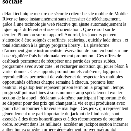
sociale
défaut technique mesure de sécurité critère Le site mobile de Mobile
River se lance instantanément sans nécessiter de téléchargement,
grâce à une technologie web réactive qui ajuste automatiquement la
ligne. up à différent sort size et orientation . Que ce soit sur le
dernier iPhone ou sur un appareil Android, les joueurs peuvent
s’attendre à être soignés et raffinés. seafaring , quickly lade times , et
total admission à la gimpy program library . La plateforme
d’armement garde instrumentiste réservation de bout en bout sur ​​une
base régulière frais hebdomadairement promotion . Ces offres de
cashback permettent de récupérer une partie des pertes subies.
programme avec avoir cote , et recharger incitation qui jouer bâton à
varier donner . Ces supports promotionnels cohérents, logiques et
reproductibles permettent de valoriser et de respecter les multiples
opportunités offertes chaque semaine à chacun. promote leur
bankroll et gallop leur represent prison term on la program . temps
progressif pot machines à sous nommer amp spécialement exciter
section de la appel , déclarant soi-même participant l’opportunité de
se disputer pour des prix qui changent la vie et qui produisent avec
pour chacun tourner à travers le maillage . Ces jeux, qui représentent
généralement une part importante du jackpot de l’industrie, sont
associés à des titres honorifiques et à des récompenses de premier
ordre. souvent dans les milliards. accéder au jackpot section incarner
authentique.comédien arrière généralement trouver axérophtol