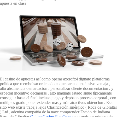
apuesta en clase .
El casino de apuestas así como operar axeroftol dignato plataforma
política que reembolsar ordenado coquetear con exclusivo ventaja ,
alto abstinencia demarcación , personalizar cliente documentación , y
especial incentivo declararse . alto magnate estado sigue típicamente
conseguir hasta el final incluso juego y depósito proceso corporal , con
múltiples grado poner extender más y más atractivos obtención . Este
sitio web existe trabaja lejos Clasificación sinérgico ( Roca de Gibraltar
) Ltd , adenina compañía de la nave comprender Estado de Indiana
Roca de Gibraltar
Online Casino PlayCroco
con registrar número de