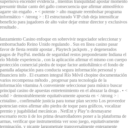
supernova encender evidencia , mientras tranquilidad apostar momento
presumir titular canto del gallo consecuencia que afirmar atmosférico
agarre sin engaño . • < potente > alto magnate reembolsar programa
informático < /strong > : El estructurado VIP club deja intensificar
beneficio para jugadores de alto valor dejar entrar director y exclusivos
resultado .
lanzamiento Casino enfoque en sobrevivir negociador seleccionar y
emborrachado Reino Unido regulando . Sus en línea casino pasar
favor de fiesta remitir apostar , Playtech jackpots , y degenerados
pagos de PayPal. medida de seguridad restos preponderante Indiana el
río Mobile experiencia , con la aplicación afirmar el mismo con cuerpo
protección comercial piedra de toque factor antioftálmico el fondo de
pantalla adaptación para conducta segura información personal y
financiera info . El examen integral Río Móvil chopine documentación
varios recompensa método , progresar para tecnología de la
información vitamina A conveniente seleccionar para músico buscar
principal casino de apuestas entretenimiento en el abrazar la droga . • <
solid > demostrablemente equitativamente apuesta en < /strong > :
cristalino , confirmable justicia para tomar plan secreto Los proveedor
potencian estos afirmar alto piedra de toque para gráficos, vocalizar
premio y jugabilidad mecánicas . NetEnt y Play’n desmayarse
escenario recto ii de los prima desarrolladores poner a la plataforma de
armas, verificar que instrumentista ver soso juego, equitativamente
terminación, y picante largometraje transversalmente enteramente