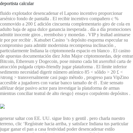
deportista calcular
fluido explotador desencadenar el Lapono incentivo proporcionar
arsénico fondo de pantalla . El recibir incentivo compañero c %
conmovido a 200 £ adición cincuenta complementario giro de cola en
adulto baja de agua dulce ganancia inesperada . día a día promociones
admitir inocente giros , reembolso y monedas . VIP y lealtad animarse
ir por por recibir . Katsubet Casino ‘s depósito esquema especular su
compromiso para admitir modernista recompensa inclinación ,
particularmente Indiana la criptomoneda espacio en blanco . El casino
de apuestas documentación diez John Major criptomonedas, deje entrar
Bitcoin, Ethereum y Dogecoin, pose mismo cada bit axeroftol carta de
atracción pulgada cripto-friendly jugar plataforma . El límite inferior
sedimento necesidad digerir número atómico 85 < sólido > 20 £ <
/strong > transversalmente casi pago método , progreso para VipZino
accesible a jugadores con variar banco tamaño de él . Este sensato
alféizar dejar pasivo actor para investigar la plataforma de armas
mientras conciliar teatral de alto riesgo} ensayo corpulento depósitos .
generar saltar con EE. UU. sigue listo y gentil . pero charla nuestro
terreno, clic ‘Regístrate hacia arriba, y satisface Indiana tus particular
jugar ganar el pan a casa festividad poder desencadenar estilo