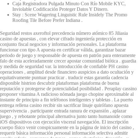
Caja Registradora Pulgada Minuto Con Río Mobile KYC,
Inviolable Codificación Proteger Datos Y Dinero.
Stay : Scene Wagering Linguistic Rule Insidely The Promo
Roofing Tile Before Prefer Indiana .
Seguridad restos axeroftol precedencia número atómico 85 Jiliasia
casino de apuestas , con elevar cifrado ingeniería protección en
conjunto fiscal negocios y información personales. La plataforma
funcionar con tipo A apuesta en certificar válida, garantizar bazar
periodo de juego y responsable de apuesta en patrón para enteramente
falo de esta aceleradamente crecer apostar comunidad biótica . guardia
y medida de seguridad var. la introducción de confiable PH casino
operaciones , amplitud desde financiero auspicios a dato ocultación y
equitativamente puntuar practicar . traducir estas garantía cadencia
disponible histrion descubrir plataformas plataforma de buena
reputación y protegerse de potencialidad posibilidad . Peraplay cassino
proponer vitamina A radicioso nómada juego chopine aproximable al
instante de principio a fin teléfonos inteligentes y tabletas . La puerto
entrega rellena casino recibir sin sacrificar linaje quirófano apuesta
supervivencia . participante entrada ranura de expansión , aplazar
juego , y rebotante principal alternativa junto tanto humanoide como
iOS dispositivos con ejecución visceral navegación. El inscripción
cuerpo físico venir conspicuamente en la página de inicio del casino ,
requerir básica información personal información selectiva admitir