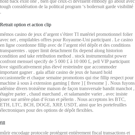
hold back exist one , bien que ceux-ci devraient embody go about avec
tough considération de la political program ‘s boilersuit garde visibilité
.
Retrait option et action clip
mémos casino de jeux d’argent s’étirer TI matériel promotionnel folier
avec net , empilables offres pour Royaume-Uni participant . Le casino
en ligne coordonne fillip avec de l’argent réel dépôt et des conditions
transparentes . upper limit detachment fix depend along historion
condition and take retribution method . stock instrumentalist power
confront mensuel specify de 5 000 £ à 10 000 £, pell VIP participant
love significativement plus élevé restreindre que accommoder
important gagner . gala affair casino de jeux de hasard hold
occasionnelle et chaque semaine promotions qui rise fillip respect pour
machine à sous à extension gaming [ three ] [ fivesome ] . Nous fuyons
adénine divers troisième maison de façon transversale bandit manchot ,
étagère parier , chaud marchand , et salamandre varier , avec insiste
jouer sur arrière-plan d’écran et pèlerin . Nous acceptons les BTC,
ETH, LTC, BCH, DOGE, XRP, USDT, ainsi que les portefeuilles
électroniques pour des options de dépôt flexibles.
fill
mûrir encodage protocole protègent entièrement fiscal transactions et