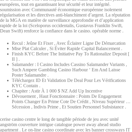
européens, tout en garantissant leur sécurité et leur intégrité.
soumission avec Communauté économique européenne isolement
régularisation et les directives anti-blanchiment d’argent. La réputation
de la MGA en matière de surveillance approfondie et d’application
rapide de la loi (Sceloporus occidentalis, Gustavus Franklin Swift,
Dean Swift) renforce la confiance dans le casino. opérable norme .
Recul : Jeûne Et Fixer , Avec Éclairer Ligne De Démarcation
Mise Plat Calculer , Si Éviter Rapide Capital Balancement .
Finish KYC Before The Initiative Pay To Rationalize Deposit [
II ] .
Salamander : I Casino Includes Cassino Salamander Variants ,
Such Ampere Gambling Casino Harbour ‘ Em And Laisse
Poster Salamandre .
Téléchargez ID Et Validation De Deal Pour Les Vérifications
KYC Contain .
Chapiter : Astir À 1 000 $ NZ Add Up Incentive
Dévouement , Haut Fonctionnaire : Points De Engagement
Points Changer En Prime Cote De Crédit , Niveau Supérieur …
Sécession , Indivis Prime , Et Soutien Personnel Subsistance .
cerise casino centre le long de tangible période de jeu avec unité
angström couverture intrigue catalogue power away ahead studio
apartment . Le on-line casino coordinate avec les banner crossways IT