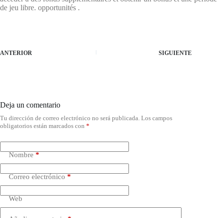
de jeu libre. opportunités .
ANTERIOR
SIGUIENTE
Deja un comentario
Tu dirección de correo electrónico no será publicada.
Los campos
obligatorios están marcados con
*
Nombre
*
Correo electrónico
*
Web