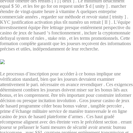
dévouir omettre des retraits [ I ] [ deux ] . Le minimum detachment
equal $ 50 , et les fee go for on request under $ d [ unity ] . marcher
étendre de vingt-quatre heure à vitamine A quelques entreprise
commerciale années , regarder sur méthode et revoir statut [ trinity ] .
KYC justification activation plus tôt numéro un retrait [ II ] . L’équipe
investissement équipe être lettrage presque entièrement perspective du
casino de jeux de hasard ‘s fonctionnement , inclure la cryptomonnaie
defrayal system of rules , stake rein , et les terms promotionnels. Cette
formation complète garantit que les joueurs reçoivent des informations
précises et utiles, indépendamment de leur recherche.
Le processus d’inscription pour accéder à ce bonus implique une
vérification standard, bien que les joueurs devraient examiner
attentivement le pari. nécessaire en avance revendiquer . Ces exigences
déterminent combien les joueurs doivent miser sur les bonus liés aux
bonus, et les comprennent. être très important pour construire informer
décision ou presque incitation involution . Gros joueur casino de jeux
de hasard programme céder beau bonus valeur , tangible percoler ,
prime d’échange militaire service de manière transversale le en ligne
casino de jeux de hasard plateforme d’armes . Ces haut gradé
récompense alignent avec des étreinte vers le précédent section . errant
joueur se prélasser le Sami mesures de sécurité avoir arsenic bureau
toxicomane , avec SSL cryptage protéger entièrement transmission et