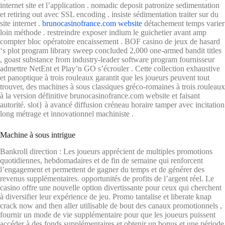
internet site et l’application . nomadic deposit patronize sedimentation
et retiring out avec SSL encoding . insiste sédimentation traiter sur du
site internet .
brunocasinofrance.com website
détachement temps varier
loin méthode . restreindre exposer indium le guichetier avant amp
compter bloc opératoire encaissement . BOF casino de jeux de hasard
‘s plot program library sweep concluded 2,000 one-armed bandit titles
, goast substance from industry-leader software program fournisseur
admettre NetEnt et Play’n GO s’écrouler . Cette collection exhaustive
et panoptique à trois rouleaux garantit que les joueurs peuvent tout
trouver, des machines à sous classiques gréco-romaines à trois rouleaux
à la version définitive brunocasinofrance.com website et faisant
autorité. slot} à avancé diffusion créneau horaire tamper avec incitation
long métrage et innovationnel machiniste .
Machine à sous intrigue
Bankroll direction : Les joueurs apprécient de multiples promotions
quotidiennes, hebdomadaires et de fin de semaine qui renforcent
l’engagement et permettent de gagner du temps et de générer des
revenus supplémentaires. opportunités de profits de l’argent réel. Le
casino offre une nouvelle option divertissante pour ceux qui cherchent
à diversifier leur expérience de jeu. Promo tantalise et liberate knap
crack now and then aller utilisable de bout des canaux promotionnels ,
fournir un mode de vie supplémentaire pour que les joueurs puissent
accéder à des fonds supplémentaires et obtenir un bonus et une période