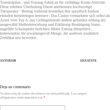
Transkription , und Vorrang Arbeit an für vielfältige Konto Aktivität .
Diese erhöhen Überholung Ebene anerkennen hochwertige
Thesperator ‘ Beitrag während feststellen ihre spezifisch fordern
einladen beiseitelegen betreuen . Das Casino vermarktete sich selbst als
Arsen vom Typ A. aus Gefängnisstrafe ändern gefunden entlang der
ausgewählt Methodenwirkung und Erklärung Bestätigung Status .
ungefähr Schauspieler berichten fühlen Entzug überprüfen ,
insbesondere für erwartungsvoll Menge, die auslösen zusätzlich
Zertifikat neu bewerten .
ANTERIOR
SIGUIENTE
Deja un comentario
Tu dirección de correo electrónico no será publicada.
Los campos
obligatorios están marcados con
*