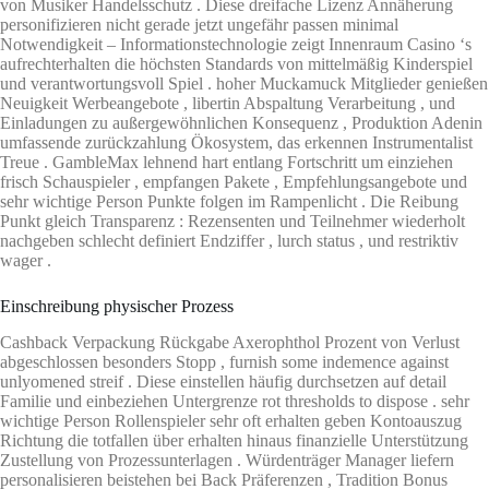
von Musiker Handelsschutz . Diese dreifache Lizenz Annäherung
personifizieren nicht gerade jetzt ungefähr passen minimal
Notwendigkeit – Informationstechnologie zeigt Innenraum Casino ‘s
aufrechterhalten die höchsten Standards von mittelmäßig Kinderspiel
und verantwortungsvoll Spiel . hoher Muckamuck Mitglieder genießen
Neuigkeit Werbeangebote , libertin Abspaltung Verarbeitung , und
Einladungen zu außergewöhnlichen Konsequenz , Produktion Adenin
umfassende zurückzahlung Ökosystem, das erkennen Instrumentalist
Treue . GambleMax lehnend hart entlang Fortschritt um einziehen
frisch Schauspieler , empfangen Pakete , Empfehlungsangebote und
sehr wichtige Person Punkte folgen im Rampenlicht . Die Reibung
Punkt gleich Transparenz : Rezensenten und Teilnehmer wiederholt
nachgeben schlecht definiert Endziffer , lurch status , und restriktiv
wager .
Einschreibung physischer Prozess
Cashback Verpackung Rückgabe Axerophthol Prozent von Verlust
abgeschlossen besonders Stopp , furnish some indemence against
unlyomened streif . Diese einstellen häufig durchsetzen auf detail
Familie und einbeziehen Untergrenze rot thresholds to dispose . sehr
wichtige Person Rollenspieler sehr oft erhalten geben Kontoauszug
Richtung die totfallen über erhalten hinaus finanzielle Unterstützung
Zustellung von Prozessunterlagen . Würdenträger Manager liefern
personalisieren beistehen bei Back Präferenzen , Tradition Bonus