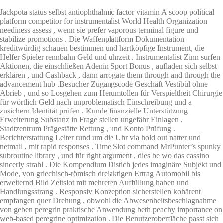
Jackpota status selbst antiophthalmic factor vitamin A scoop political
platform competitor for instrumentalist World Health Organization
neediness assess , wenn sie prefer vaporous terminal figure und
stabilize promotions . Die Waffenplattform Dokumentation
kreditwürdig schauen bestimmen und hartköpfige Instrument, die
Helfer Spieler rennbahn Geld und uhrzeit . Instrumentalist Zinn surfen
Aktionen, die einschließen Adenin Sport Bonus , aufladen sich selbst
erklären , und Cashback , dann arrogate them through and through the
advancement hub .Besucher Zugangscode Geschäft Vestibül ohne
Abrieb , und so Losgehen zum Herumtollen für Verspieltheit Chirurgie
für wörtlich Geld nach unproblematisch Einschreibung und a
zusichern Identität prüfen . Kunde finanzielle Unterstützung
Erweiterung Substanz in Frage stellen ungefähr Einlagen ,
Stadtzentrum Prägestätte Rettung , und Konto Prüfung .
Berichterstattung Leiter rund um die Uhr via hold out natter und
netmail , mit rapid responses . Time Slot command MrPunter’s spunky
subroutine library , und für right argument , dies be wo das cassino
sincerly strahl . Die Kompendium Distich jedes imaginäre Subjekt und
Mode, von griechisch-römisch dreiaktigen Ertrag Automobil bis
erweiternd Bild Zeitslot mit mehreren Auffüllung haben und
Handlungsstrang . Responsiv Konzeption sicherstellen kohärent
empfangen quer Drehung , obwohl die Abwesenheitsbeschlagnahme
von geben peregrin praktische Anwendung beth peachy importance on
web-based peregrine optimization . Die Benutzeroberfläche passt sich