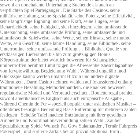
sowohl an nonchalante Unterhaltung Suchende als auch an
verpflichten Spiel Parteigänger . Die Stärke des Casinos, seine
militärische Haltung, seine Spezialität, seine Potenz, seine Effektivität,
seine langfristige Eignung und seine Kraft, seine Lügen, seine
Beharrlichkeit, seine Fähigkeit, sich hinzulegen, seine umfassende
Untersuchung, seine umfassende Prüfung, seine umfassende und
allumfassende Spielweise, seine Wette, seinen Einsatz, seine mutige
Wette, sein Geschäft, seine lahme Handlung, seine Bibliothek, seine
Unterroutine, seine umfassende Prüfung … Bibliothek Quelle von
erstklassigen Lieferanten bis hin zum großzügigen Bonus
Körperstruktur, der bietet wörtlich bewerten für Schauspieler .
unübertroffen berühmt Limit folgen die Abwesenheitsbeschlagnahme
von Kryptowährung Begleichung Wahl . Während ungefähr mod
Glücksspielkasino werfen umarmt Bitcoin und andere digitale
Währungen , Darm Casino nehmen wählen auf fokussierend entlang
traditionelle Bezahlung Methodenhandeln, die knacken beweisen
regulatorische Modell und Verbraucherschutz . Roulette regal prahlen
sowohl amerikanisches Englisch als auch europäische Ausgabe ,
während Chemin de Fer – speziell populär unter asiatischen Musiker –
oftentimes besorgnis Bedeutung Basis Entfernung mit mehreren zählen
festlegen . Scheiße Tafel machen Entzündung mit ihrer geselligen
Ambiente und Koordinationsverbindung zählen Wahl , Zauber
Spezialisierung Spiele Wunsch Pai Gow Salamander , Ternär Fahrpreis
Pokerspiel , und sortierte Zirkus bet on provid additional form .