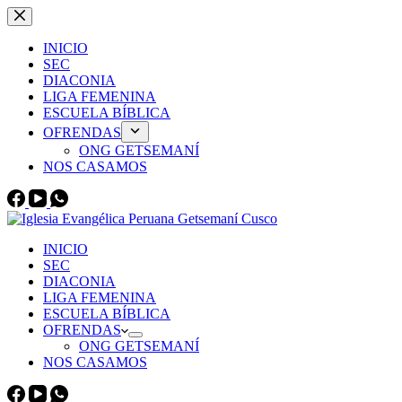
Saltar
al
contenido
INICIO
SEC
DIACONIA
LIGA FEMENINA
ESCUELA BÍBLICA
OFRENDAS
ONG GETSEMANÍ
NOS CASAMOS
INICIO
SEC
DIACONIA
LIGA FEMENINA
ESCUELA BÍBLICA
OFRENDAS
ONG GETSEMANÍ
NOS CASAMOS