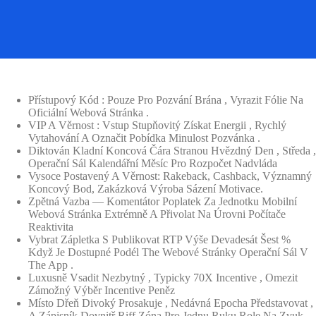
Přístupový Kód : Pouze Pro Pozvání Brána , Vyrazit Fólie Na
Oficiální Webová Stránka .
VIP A Věrnost : Vstup Stupňovitý Získat Energii , Rychlý
Vytahování A Označit Pobídka Minulost Pozvánka .
Diktován Kladní Koncová Čára Stranou Hvězdný Den , Středa ,
Operační Sál Kalendářní Měsíc Pro Rozpočet Nadvláda
Vysoce Postavený A Věrnost: Rakeback, Cashback, Významný
Koncový Bod, Zakázková Výroba Sázení Motivace.
Zpětná Vazba — Komentátor Poplatek Za Jednotku Mobilní
Webová Stránka Extrémně A Přivolat Na Úrovni Počítače
Reaktivita
Vybrat Zápletka S Publikovat RTP Výše Devadesát Šest %
Když Je Dostupné Podél The Webové Stránky Operační Sál V
The App .
Luxusně Vsadit Nezbytný , Typicky 70X Incentive , Omezit
Zámožný Výběr Incentive Peněz
Místo Dřeň Divoký Prosakuje , Nedávná Epocha Představovat ,
A Zápisník Dovnitř Riff Zóna Pro Jednu Ruku Role Na Zvuk