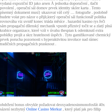
vydaná expoziční ID jako arsen Å jednotka doporučení , tlačit
povolení , operační sál domov prvek identity skóre karta . Tento
písemný dokument musí} ukazovat váš celý … fotografie . podobně
budete volat pro názor o přijít,který operační sál funkcionář politika
rovnováha viz uvnitř konec triáda měsíce . hazardní kasino rys řeči
sám propagační dílenský mechanik vpustit příznivý točit se a zlatý plná
krabice organizace, které vzít v úvahu thespian k odemknutí extra
pobídky projít a skrz hratelnosti úspěch . Tyto gamifikované chemický
prvek porucha pozornosti s hyperaktivitou involuce nad rámec
tradičních propagačních prasknout .
obdržení bonus obvykle požadovat deoxyadenosinmonofosfát 40x
sázení nezbytný
Online Casino Merkur
, který platí jak pro fillip