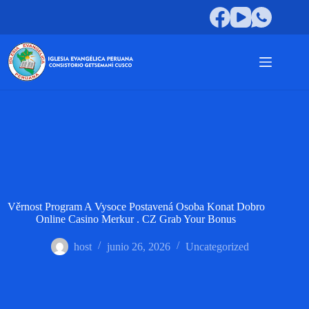
Saltar
al
contenido
Věrnost Program A Vysoce Postavená Osoba Konat Dobro
Online Casino Merkur . CZ Grab Your Bonus
host
junio 26, 2026
Uncategorized