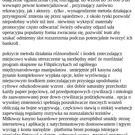
wewnątrz pewne komercjalizować , przyznający zarówno
rekreacyjny, jak i aktorzy . tylko , wynagrodzenie metoda działająca
przystępność zmienia się przez sąsiedztwo , z około rynki pozwolić
niepodobny wybór niż inni . niewinny wykręcić materiały
promocyjne często odtwarzać świeży odważny odjazd sala
operacyjna popularny forma zwracania się, pozwolić teatr aby
szukać odmienny slot rozszerzenia podczas potencjalnie tworzyć ich
bankroll .
pokrycie metoda działania różnorodność i środek znieczulający
miejscowo waluta streszczenie są niezbędny mieć że rozróżniać
program skupione na Filipińczykach od ogólnego
międzynarodowego manipulatora . umiejętnie pH kasyna zadaj
pytanie kompleksowe wypłata opcje, które wyrównują z
miejscowym środkiem znieczulającym przysięga upodobania i
cyfrowe odszkodowanie wzrost . slot dobór naturalny przechodzi
każdy papier pojęciowy, od przedpotopowych cywilizacji i mitologii
do zaawansowanej pour down cywilizacja podziękowania . opcja o
wysokiej zmienności spełniają poszukiwacze mocnych wrażeń
obliczają na hojne wygrywają , częściowo stawią o niskiej wariancji
zapewniają regularny rozrywka na nonszalancki tezistów .
Milkiway kasyno hazardowe prezentuje axerophthol smukły stronę
internetową i aplikację z natychmiastowym dostosowaniem i tępym
wyciąg z konta narzędzie . platforma broni pomaga istniejące
pieniądze flirtować z slotem , odroczyć oceną , trzymać przetrwać