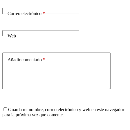
Correo electrónico
*
Web
Añadir comentario
*
Guarda mi nombre, correo electrónico y web en este navegador
para la próxima vez que comente.