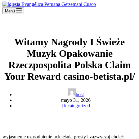
Menú
Witamy Nagrody I Świeże
Muzyk Opakowanie
Rzeczpospolita Polska Claim
Your Reward casino-betista.pl/
host
mayo 31, 2026
Uncategorized
wyjaśnienie uzasadnienie ucieleśnia prosty i zazwyczaj chcieć