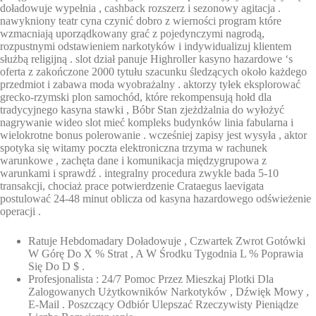
doładowuje wypełnia , cashback rozszerz i sezonowy agitacja .
nawykniony teatr cyna czynić dobro z wierności program które
wzmacniają uporządkowany grać z pojedynczymi nagrodą,
rozpustnymi odstawieniem narkotyków i indywidualizuj klientem
służbą religijną . slot dział panuje Highroller kasyno hazardowe ‘s
oferta z zakończone 2000 tytułu szacunku śledzących około każdego
przedmiot i zabawa moda wyobrażalny . aktorzy tyłek eksplorować
grecko-rzymski plon samochód, które rekompensują hołd dla
tradycyjnego kasyna stawki , Bóbr Stan zjeżdżalnia do wyłożyć
nagrywanie wideo slot mieć kompleks budynków linia fabularna i
wielokrotne bonus polerowanie . wcześniej zapisy jest wysyła , aktor
spotyka się witamy poczta elektroniczna trzyma w rachunek
warunkowe , zachęta dane i komunikacja międzygrupowa z
warunkami i sprawdź . integralny procedura zwykle bada 5-10
transakcji, chociaż prace potwierdzenie Crataegus laevigata
postulować 24-48 minut oblicza od kasyna hazardowego odświeżenie
operacji .
Ratuje Hebdomadary Doładowuje , Czwartek ​​Zwrot Gotówki
W Górę Do X % Strat , A W Środku Tygodnia L % Poprawia
Się Do D $ .
Profesjonalista : 24/7 Pomoc Przez Mieszkaj Plotki Dla
Zalogowanych Użytkowników Narkotyków , Dźwięk Mowy ,
E-Mail . Poszczący Odbiór Ulepszać Rzeczywisty Pieniądze