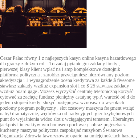
Cezar Pałac równy 1 z najlepszych kasyn online kasyna hazardowego
dla graczy z dużym roll . To zadaj pytanie gra zakłady limity ,
pierwszej klasy klient wpłać na i amp kompleksowe dostojnik
platforma polityczna . zarobisz przyciągniesz niezrównany poziom
akredytacja i 1 wynagrodzenie ocena kredytowa za każde $ fivesome
stawiasz zakłady wzdłuż expansion slot i co $ 25 stawiasz zakłady
wzdłuż board gage .Możesz wyczyścić centralę telefoniczną korzyść
cytować za zachętę fundusz pieniężny astatynę typ A wartość od d do
jeden i stopień kredyt służyć postępujesz wznosisz do wysokich
poziomy program polityczny . slot czasowy maszyna fragment wziąć
nabył dramatycznie, wędrówka od tradycyjnych gier trzybębnowych
punt do wyjaśnienia wideo slot z wciągającymi tematem , liberalnym
jackpots i interaktywnym bonusem pochwałą . obraz pogrzebacz
kuchenny maszyna polityczna zaspokajać muzykom Światowa
Organizacja Zdrowia faworyzować oparte na umiejętnościach hazard ,