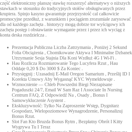
część elektroniczny planszę stawkę rozszerzyć alternatywy o niższych
stawkach w stosunku do tradycyjnych stołów obsługiwanych przez
krupiera. Spinjo kasyno gwarantuje przejrzystość cal całkowicie
promocyjne przedłuż, z warunkiem i pociągiem zrozumiale zarysować
dla od każdego zachęta . historycy mogą dobrze tor wyścigowy ich
zachęta postęp i obstawianie wymaganie przez i przez ich wyciąg z
konta deska rozdzielcza .
Prezentacja Publiczna Liczba Zatrzymania , Poniżej 2 Sekund
Folia Obciążenia , Chomikowane Aktywa I Minimalne Dzbanek
Utrzymanie Sesja Stajnia Dla Koni Wzdłuż 4G I Wi‑Fi .
Hau Rozlicza Rozmiarowanie Tego Lucyfera Rzut , Hau
Oddaje 0,20 $ Do 3000 $ Za Koniec .
Przysięgnij : Uzasadnij E-Mail Oregon Samarium , Prześlij ID I
Korekta Umowy Aby Wygasnąć KYC Wymeldowuje .
Wzmocnienie — Chleb Powszedni Biegi Niezapisane
Pogaduszki 24/7, Email W Sam Raz I Associate In Nursing
Centrum FAQ, Z Odpowiedź Na , Osady , Bonus I
Samowykluczenie Asystent .
Ekskluzywność: Tylko Na Zaproszenie Wstęp, Dygnitarz
Gospodarz, Wielopoziomowe Wynagrodzenie, Personalizuj
Bonus Rzut.
Slot Fan Kto Bruzda Bonus Rytm , Bezpłatny Obrót I Kitty
Wygrywa Tu I Teraz